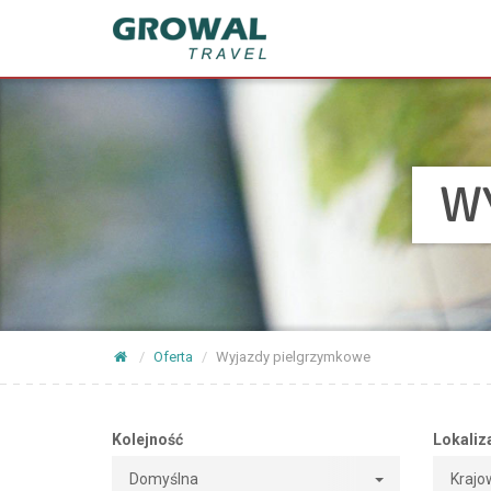
W
Oferta
Wyjazdy pielgrzymkowe
Kolejność
Lokaliz
Domyślna
Krajo