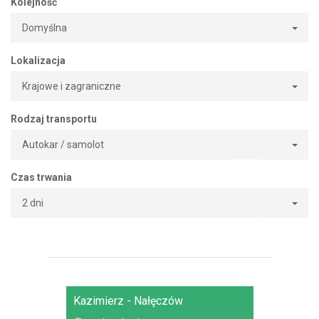
Kolejność
Domyślna
Lokalizacja
Krajowe i zagraniczne
Rodzaj transportu
Autokar / samolot
Czas trwania
2 dni
Kazimierz - Nałęczów