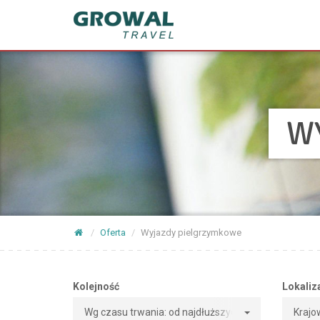
W
Oferta
Wyjazdy pielgrzymkowe
Kolejność
Lokaliz
Wg czasu trwania: od najdłuższych
Krajo