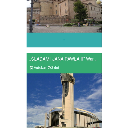
-
,,ŚLADAMI JANA PAWŁA II’’ Warszawa - Kraków - Łagiewniki - Zakopane
Autokar
3 dni