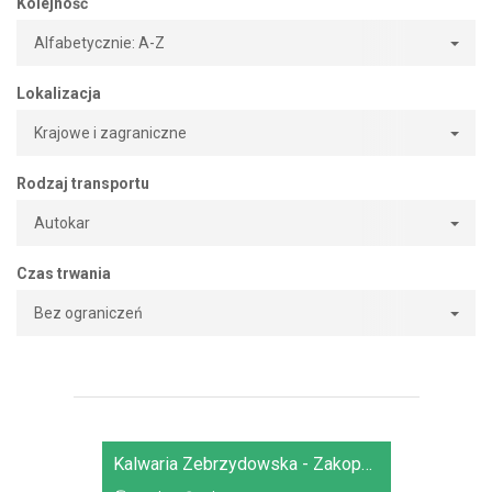
Kolejność
Alfabetycznie: A-Z
Lokalizacja
Krajowe i zagraniczne
Rodzaj transportu
Autokar
Czas trwania
Bez ograniczeń
Kalwaria Zebrzydowska - Zakopane - Częstochowa