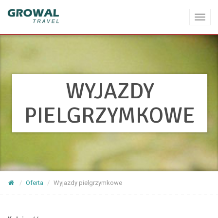
Toggl
naviga
WYJAZDY
PIELGRZYMKOWE
Oferta
Wyjazdy pielgrzymkowe