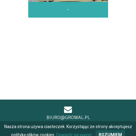
-
BIURO@GROWAL.PL
Nasza strona używa ciasteczek. Korzystając ze strony akceptujesz
politykę plików cookies.
Dowiedz się więcej
ROZUMIEM