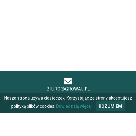
BIURO@GROWAL.PL
Nasza strona używa ciasteczek. Korzystając ze strony akceptujesz
politykę plików cookies.
Dowiedz się więcej
ROZUMIEM
+48 604 484 691
+48 698 970 170