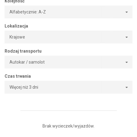
Kolejność
Alfabetycznie: A-Z
Lokalizacja
Krajowe
Rodzaj transportu
Autokar / samolot
Czas trwania
Więcej niż 3 dni
Brak wycieczek/wyjazdów.