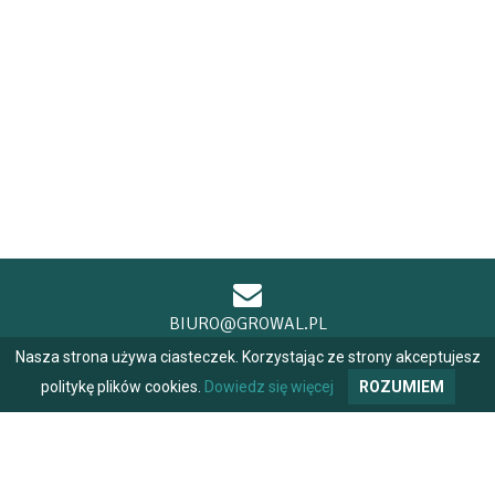
BIURO@GROWAL.PL
Nasza strona używa ciasteczek. Korzystając ze strony akceptujesz
politykę plików cookies.
Dowiedz się więcej
ROZUMIEM
+48 604 484 691
+48 698 970 170