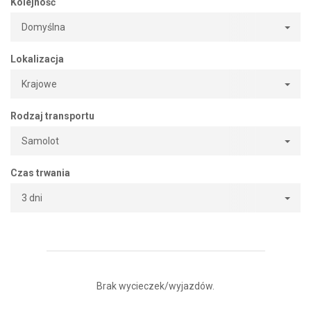
Kolejność
Domyślna
Lokalizacja
Krajowe
Rodzaj transportu
Samolot
Czas trwania
3 dni
Brak wycieczek/wyjazdów.