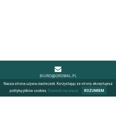
BIURO@GROWAL.PL
Nasza strona używa ciasteczek. Korzystając ze strony akceptujesz
politykę plików cookies.
Dowiedz się więcej
ROZUMIEM
+48 604 484 691
+48 698 970 170