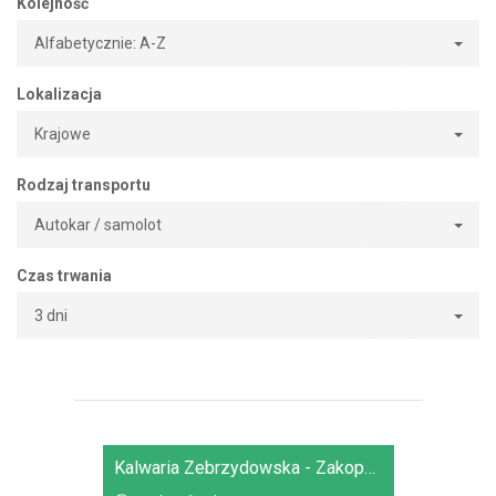
Kolejność
Alfabetycznie: A-Z
Lokalizacja
Krajowe
Rodzaj transportu
Autokar / samolot
Czas trwania
3 dni
Kalwaria Zebrzydowska - Zakopane - Częstochowa