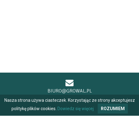
BIURO@GROWAL.PL
Nasza strona używa ciasteczek. Korzystając ze strony akceptujesz
politykę plików cookies.
Dowiedz się więcej
ROZUMIEM
+48 604 484 691
+48 698 970 170