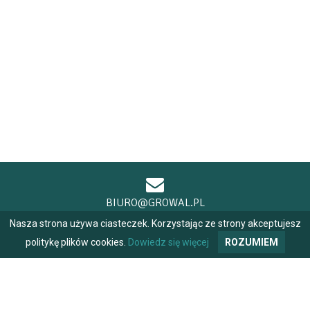
BIURO@GROWAL.PL
Nasza strona używa ciasteczek. Korzystając ze strony akceptujesz
politykę plików cookies.
Dowiedz się więcej
ROZUMIEM
+48 604 484 691
+48 698 970 170